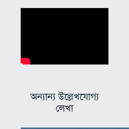
অন্যান্য উল্লেখযোগ্য
লেখা