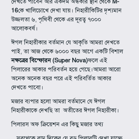
দেখতে পাবেন আর একদম অন্ধকার স্থান থেকে
M-
16
কে খালিচোখে দেখা যায়। নিহারীকিটির দৃশ্যমান
উজ্জলতা ৬, পৃথিবী থেকে এর দূরত্ব ৭০০০
আলোকবর্ষ।
ঈগল নিহারীকার বর্তমান যে আকৃতি আমরা দেখতে
পাই, তা আজ থেকে ৬০০০ বছর আগে একটি বিশাল
নক্ষত্রের বিস্ফোরন
(Super Nova)
ফলে এই
পিলারের আকার পরিবর্তন হয়ে গেছে।আমরা আরো
অনেক অনেক বছর পরে এই পরিবর্তিত আকার
দেখতে পাবো।
মজার ব্যপার হলো আমরা বর্তমানে যে ঈগল
নিহারীকাকে দেখছি তা অতীতের ঈগল নিহারীকা।
পিলারস অফ ক্রিয়েশন এর কিছু মজার তথ্য
সবথেকে বাম দিকের যে বড় পিলারটি দেখা যাচ্ছে