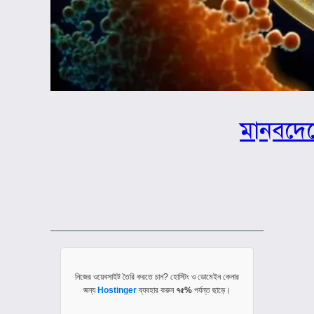
মানবদেহ
নিজের ওয়েবসাইট তৈরি করতে চান? হোস্টিং ও ডোমেইন কেনার
জন্য
Hostinger
ব্যবহার করুন
৭৫%
পর্যন্ত ছাড়ে।