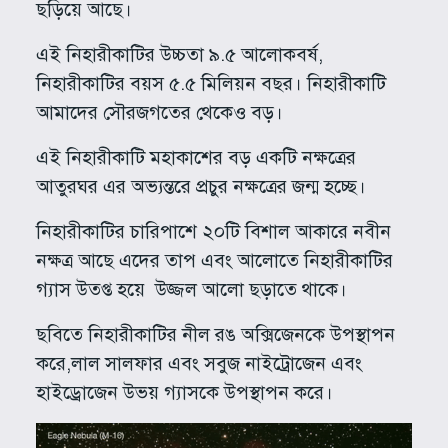
ছড়িয়ে আছে।
এই নিহারীকাটির উচ্চতা ৯.৫ আলোকবর্ষ,
নিহারীকাটির বয়স ৫.৫ মিলিয়ন বছর। নিহারীকাটি
আমাদের সৌরজগতের থেকেও বড়।
এই নিহারীকাটি মহাকাশের বড় একটি নক্ষত্রের
আতুরঘর এর অভ্যন্তরে প্রচুর নক্ষত্রের জন্ম হচ্ছে।
নিহারীকাটির চারিপাশে ২০টি বিশাল আকারে নবীন
নক্ষত্র আছে এদের তাপ এবং আলোতে নিহারীকাটির
গ্যাস উতপ্ত হয়ে উজ্জল আলো ছড়াতে থাকে।
ছবিতে নিহারীকাটির নীল রঙ অক্সিজেনকে উপস্থাপন
করে,লাল সালফার এবং সবুজ নাইট্রোজেন এবং
হাইড্রোজেন উভয় গ্যাসকে উপস্থাপন করে।