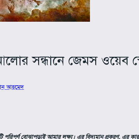
 আলোর সন্ধানে জেমস ওয়েব স
ান আহমেদ
পরিপূর্ণ বোঝাপড়াই আমার লক্ষ্য। এর বিদ্যমান প্রকরণ, এর কারণ এ