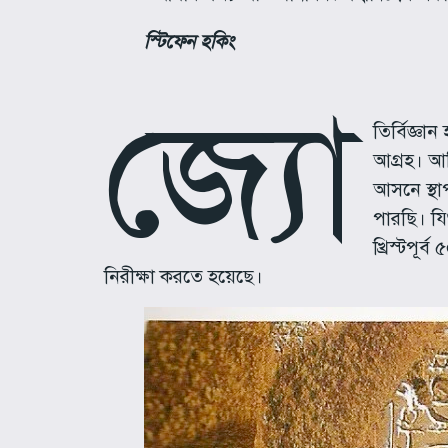
স্টিফেন হকিং
জ্যো
তির্বিজ্ঞ
আগ্রহ। আ
আসনে স্থা
পারছি। যিশ
খ্রিস্টপূর
নিরীক্ষা করতে হয়েছে।