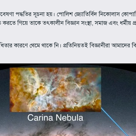
গবেষণা পদ্ধতির সূচনা হয়। পোলিশ জ্যোতির্বিদ নিকোলাস কোপার
ষ্ঠিত করতে গিয়ে তাকে তৎকালীন বিজ্ঞান সংস্থা, সমাজ এবং ধর্মীয় 
রোধিতার কারণে থেমে থাকে নি। প্রতিনিয়তই বিজ্ঞানীরা আমাদের বিভিন