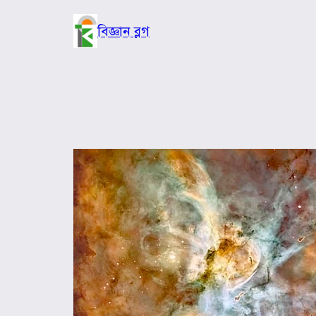
Skip
to
বিজ্ঞান ব্লগ
content