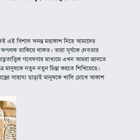
থেকেই এই বিশাল অনন্ত মহাকাশ নিয়ে আমাদের
অপলক তাকিয়ে থাকত। তারা সূর্যকে দেবতার
ত্নতাত্ত্বিক গবেষণার মাধ্যমে এখন আমরা জানতে
ক্ষত্র মানুষকে নতুন নতুন চিন্তা করতে শিখিয়েছে।
ন যন্ত্রের সাহায্য ছাড়াই মানুষকে খালি চোখে আকাশ