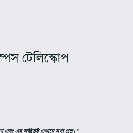
্পেস টেলিস্কোপ
বং এর অস্তিত্বই এখানে মুখ্য প্রশ্ন। ”