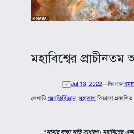
মহাবিশ্বের প্রাচীনতম
Jul 13, 2022
—
এমর
লিখেছেন
🔗
লেখাটি
জ্যোতির্বিজ্ঞান
, 
মহাকাশ
বিভাগে প্রকাশিত
“আমার লক্ষ্য অতি সাধারণ। মহাবিশ্বের একটি 