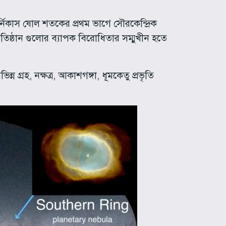
্নিকাস ষোল শতকের প্রথম ভাগে সৌরকেন্দ্রিক
প্রতিষ্ঠান গুলোর ব্যাপক বিরোধিতার সম্মুখীন হতে
্ন গ্রহ, নক্ষত্র, আকাশগঙ্গা, ধূমকেতু প্রভৃতি