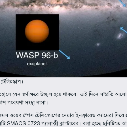
টেলিস্কোপ।
ে যেন স্বর্ণাক্ষরে উজ্জ্বল হয়ে থাকবে। এই দিনে সম্প্রতি আল
াকাশ গবেষণা সংস্থা নাসা।
জেমস ওয়েব স্পেস টেলিস্কোপের নেয়ার ইনফ্রারেড ক্যামেরা দি
ি SMACS 0723 গ্যালাক্সী ক্লাস্টারের। বলা হচ্ছে ছবিটিতে আ