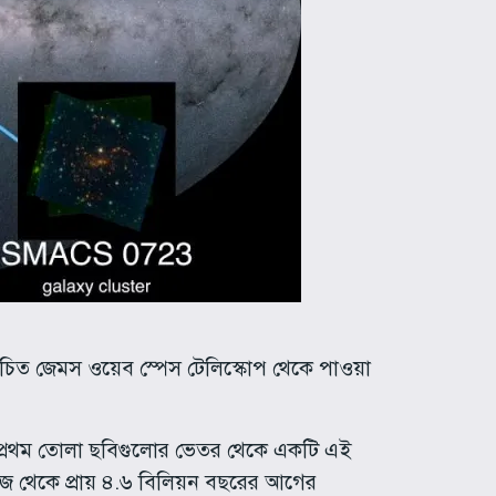
োচিত জেমস ওয়েব স্পেস টেলিস্কোপ থেকে পাওয়া
য়ে প্রথম তোলা ছবিগুলোর ভেতর থেকে একটি এই
জ থেকে প্রায় ৪.৬ বিলিয়ন বছরের আগের