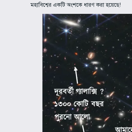
মহাবিশ্বের একটি অংশকে ধারণ করা হয়েছে!