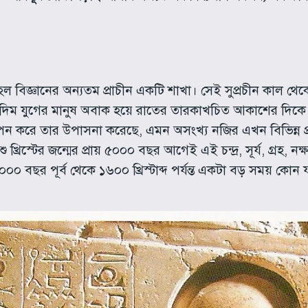
ান হল বিজ্ঞানের অন্যতম প্রাচীন একটি শাখা। সেই সুপ্রচীন কাল 
দিম যুগের মানুষ অবাক হয়ে রাতের তারকাখচিত আকাশের দিকে 
পন করে তার উপাসনা করেছে, এমন অসংখ্য নজির এখন বিভিন্ন প্র
ু খ্রিস্টের জন্মের প্রায় ৫০০০ বছর আগেই এই চন্দ্র, সূর্য, গ্রহ, ন
্ব ৫০০০ বছর পূর্ব থেকে ১৬০০ খ্রিস্টাব্দ পর্যন্ত একটা বড় সময় কো