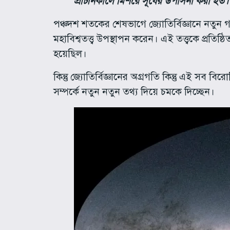
প্রাচীনকালে মিশরে সূর্যের উপাসনা করা হত।
পঞ্চদশ শতকের শেষভাগে জ্যোতির্বিজ্ঞানে নতুন 
মহাবিশ্বতত্ত্ব উপস্থাপন করেন। এই তত্ত্বকে প্রতি
হয়েছিল।
কিন্তু জ্যোতির্বিজ্ঞানের অগ্রগতি কিন্তু এই সব বি
সম্পর্কে নতুন নতুন তথ্য দিয়ে চমকে দিচ্ছেন।