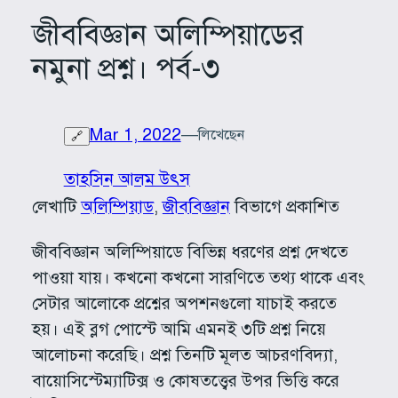
জীববিজ্ঞান অলিম্পিয়াডের
নমুনা প্রশ্ন। পর্ব-৩
Mar 1, 2022
—
লিখেছেন
🔗
তাহসিন আলম উৎস
লেখাটি
অলিম্পিয়াড
, 
জীববিজ্ঞান
বিভাগে প্রকাশিত
জীববিজ্ঞান অলিম্পিয়াডে বিভিন্ন ধরণের প্রশ্ন দেখতে
পাওয়া যায়। কখনো কখনো সারণিতে তথ্য থাকে এবং
সেটার আলোকে প্রশ্নের অপশনগুলো যাচাই করতে
হয়। এই ব্লগ পোস্টে আমি এমনই ৩টি প্রশ্ন নিয়ে
আলোচনা করেছি। প্রশ্ন তিনটি মূলত আচরণবিদ্যা,
বায়োসিস্টেম্যাটিক্স ও কোষতত্ত্বের উপর ভিত্তি করে