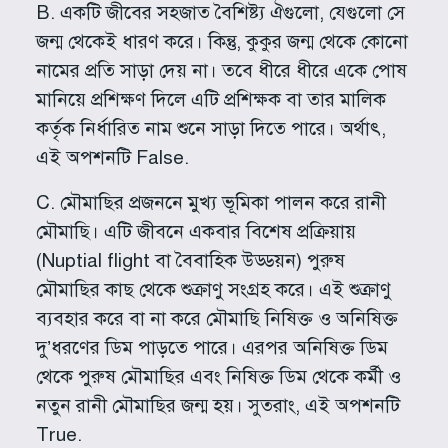
B. একটি জীবের সহজাত বৈশিষ্ট্য ঐগুলো, যেগুলো সে
জন্ম থেকেই ধারণ করে। কিন্তু, কুকুর জন্ম থেকে কোনো
নামের প্রতি সাড়া দেয় না। তবে ধীরে ধীরে একে পোষ
মানিয়ে প্রশিক্ষণ দিলে এটি প্রশিক্ষক বা তার মালিক
কর্তৃক নির্ধারিত নাম শুনে সাড়া দিতে পারে। অর্থাৎ,
এই অপশনটি False.
C. মৌমাছির প্রজননে মুখ্য ভূমিকা পালন করে রানী
মৌমাছি। এটি জীবনে একবার বিশেষ প্রক্রিয়ায়
(Nuptial flight বা বৈবাহিক উড্ডয়ন) পুরুষ
মৌমাছির কাছ থেকে শুক্রাণু সংগ্রহ করে। এই শুক্রাণু
ব্যবহার করে বা না করে মৌমাছি নিষিক্ত ও অনিষিক্ত
দু’ধরণের ডিম পাড়তে পারে। এরপর অনিষিক্ত ডিম
থেকে পুরুষ মৌমাছির এবং নিষিক্ত ডিম থেকে কর্মী ও
নতুন রানী মৌমাছির জন্ম হয়। সুতরাং, এই অপশনটি
True.