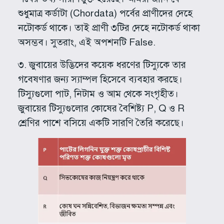
শুধুমাত্র কর্ডাটা (Chordata) পর্বের প্রাণীদের দেহে
নটোকর্ড থাকে। তাই প্রাণী ৩টির দেহে নটোকর্ড থাকা
অসম্ভব। সুতরাং, এই অপশনটি False.
৩. জুবায়ের উদ্ভিদের কয়েক ধরণের টিস্যুকে তার
গবেষণার জন্য স্যাম্পল হিসেবে ব্যবহার করছে।
টিস্যুগুলো পাট, নিটাম ও আম থেকে সংগৃহীত।
জুবায়ের টিস্যুগুলোর কোষের বৈশিষ্ট্য P, Q ও R
শ্রেণির পাশে বসিয়ে একটি সারণি তৈরি করেছে।