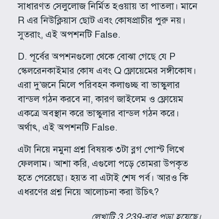
সাধারণত সেলুলোজ নির্মিত হওয়ায় তা পাতলা। মানে
R এর নিউক্লিয়াস ছোট এবং কোষপ্রাচীর পুরু নয়।
সুতরাং, এই অপশনটি False.
D. পূর্বের অপশনগুলো থেকে বোঝা গেছে যে P
স্কেলরেনকাইমার কোষ এবং Q ফ্লোয়েমের সঙ্গীকোষ।
এরা দু’জনে মিলে পরিবহন কলাগুচ্ছ বা ভাস্কুলার
বান্ডল গঠন করবে না, কারণ জাইলেম ও ফ্লোয়েম
একত্রে অবস্থান করে ভাস্কুলার বান্ডল গঠন করে।
অর্থাৎ, এই অপশনটি False.
এটা নিয়ে নমুনা প্রশ্ন বিষয়ক ৩টা ব্লগ পোস্ট লিখে
ফেললাম। আশা করি, এগুলো পড়ে তোমরা উপকৃত
হতে পেরেছো। হয়ত বা এটাই শেষ পর্ব। আরও কি
এধরণের প্রশ্ন নিয়ে আলোচনা করা উচিৎ?
লেখাটি 3,239-বার পড়া হয়েছে।