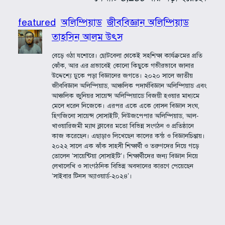
featured
অলিম্পিয়াড
জীববিজ্ঞান অলিম্পিয়াড
তাহসিন আলম উৎস
বেড়ে ওঠা যশোরে। ছোটবেলা থেকেই সহশিক্ষা কার্যক্রমের প্রতি
ঝোঁক, আর এর প্রভাবেই কোনো কিছুকে গভীরভাবে জানার
উদ্দেশ্যে ঢুকে পড়া বিজ্ঞানের জগতে। ২০২০ সালে জাতীয়
জীববিজ্ঞান অলিম্পিয়াড, আঞ্চলিক পদার্থবিজ্ঞান অলিম্পিয়াড এবং
আঞ্চলিক জুনিয়র সায়েন্স অলিম্পিয়াডে বিজয়ী হওয়ার মাধ্যমে
মেলে ধরেন নিজেকে। এরপর একে একে বোসন বিজ্ঞান সংঘ,
হিগজিনো সায়েন্স সোসাইটি, নিউজপেপার অলিম্পিয়াড, আল-
খাওয়ারিজমী ম্যাথ ক্লাবের মতো বিভিন্ন সংগঠন ও প্রতিষ্ঠানে
কাজ করেছেন। এছাড়াও লিখেছেন কালের কন্ঠ ও বিজ্ঞানচিন্তায়।
২০২২ সালে এক ঝাঁক সাহসী শিক্ষার্থী ও তরুণদের নিয়ে গড়ে
তোলেন ‘সায়েন্টিয়া সোসাইটি’। শিক্ষার্থীদের জন্য বিজ্ঞান নিয়ে
লেখালেখি ও সাংগঠনিক বিভিন্ন অবদানের কারণে পেয়েছেন
‘সাইবার টিনস অ্যাওয়ার্ড-২০২৪’।