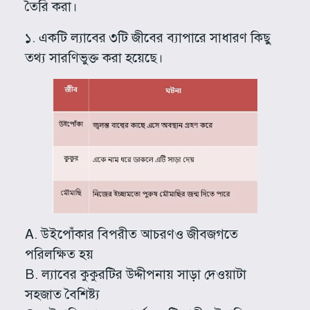
তৈরি করা।
১. একটি ল্যাবের ৩টি জীবের ব্যাপারে সাধারণ কিছু
তথ্য সারণিভুক্ত করা হয়েছে।
A. উইপোঁকার বিপরীত আচরণও জীবজগতে
পরিলক্ষিত হয়
B. ল্যাবের কুকুরটির উদ্দীপনায় সাড়া দেওয়াটা
সহজাত বৈশিষ্ট্য