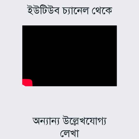
ইউটিউব চ্যানেল থেকে
অন্যান্য উল্লেখযোগ্য
লেখা