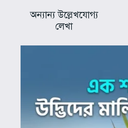
অন্যান্য উল্লেখযোগ্য
লেখা