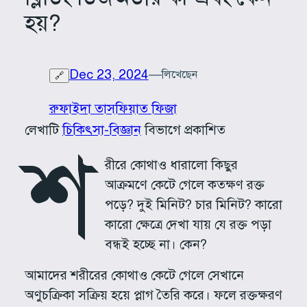
হয়?
Dec 23, 2024
—
লিখেছেন
🔗
রুফাইদা তাসফিয়াত ফিজা
লেখাটি
চিকিৎসা-বিজ্ঞান
বিভাগে প্রকাশিত
শ
রীরে কোথাও ধারালো কিছুর
আক্রমণে কেটে গেলে কতক্ষণ রক্ত
পড়ে? দুই মিনিট? চার মিনিট? কারো
কারো ক্ষেত্রে দেখা যায় যে রক্ত পড়া
বন্ধই হচ্ছে না। কেন?
আমাদের শরীরের কোথাও কেটে গেলে সেখানে
অণুচক্রিকা সক্রিয় হয়ে প্লাগ তৈরি করে। ফলে রক্তক্ষরণ