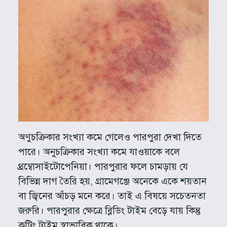
অণুচক্রিকার সংখ্যা কমে গেলেও পারপুরা দেখা দিতে
পারে। অনুচক্রিকার সংখ্যা কমে যাওয়াকে বলে
থ্রম্বোসাইটোপেনিয়া। পারপুরার ফলে চামড়ায় যে
বিভিন্ন দাগ তৈরি হয়, গ্রামেগঞ্জে অনেকে একে শয়তান
বা জ্বিনের আঁচড় মনে করে। তাই এ বিষয়ে সচেতনতা
জরুরি। পারপুরার ক্ষেত্রে ব্লিডিং টাইম বেড়ে যায় কিন্তু
ক্লটিং টাইম স্বাভাবিক থাকে।