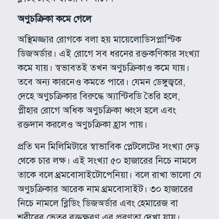
অণুচক্রিকা কমে গেলে
অস্থিমজ্জার রোগকে বলা হয় মায়েলোডিসপ্লাস্টিক
ডিজঅর্ডার। এই রোগে সব ধরনের রক্তকণিকার সংখ্যা
কমে যায়। স্বভাবতই তখন অণুচক্রিকাও কমে যায়।
তবে অন্য কারনেও কমতে পারে। যেমন ডেঙ্গুজ্বরে,
দেহে অণুচক্রিকার বিরুদ্ধে অ্যান্টিবডি তৈরি হলে,
প্লীহার রোগে অধিক অণুচক্রিকা ধ্বংস হলে এবং
রক্তদান করলেও অণুচক্রিকা হ্রাস পায়।
প্রতি ঘন মিলিমিটারে স্বাভাবিক প্লেটলেটের সংখ্যা দেড়
থেকে চার লক্ষ। এই সংখ্যা ৫০ হাজারের নিচে নামলে
তাকে বলে থ্রমবোসাইটোপেনিয়া। বলে রাখা ভালো যে
অণুচক্রিকার আরেক নাম থ্রমবোসাইট। ৩০ হাজারের
নিচে নামলে ব্লিডিং ডিজঅর্ডার এবং হেমারেজ বা
শরীরের ভেতর রক্তক্ষরণ এর প্রবণতা দেখা যায়।