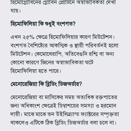
হিমোগ্লোবিনের গ্লোবিন প্রোটিনে অস্বাভাবিকতা দেখা
যায়।
হিমোফিলিয়া কি শুধুই বংশগত?
এখন ২৫% ক্ষেত্রে হিমোফিলিয়ার কারণ মিউটেশন।
বংশগত বৈশিষ্ট্যের আকস্মিক ও স্থায়ী পরিবর্তনই হলো
মিউটেশন। কেমোথেরাপি, অতিবেগুনি রশ্মি বা অন্য
কোনো কারণে জিনের অস্বাভাবিকতা ঘটে
হিমোফিলিয়া হতে পারে।
মেনোরেজিয়া কি ব্লিডিং ডিজঅর্ডার?
মেনোরেজিয়া বা মাসিকের সময় অত্যধিক রক্তপাতের
জন্য অধিকাংশ ক্ষেত্রেই ডিম্বাশয়ের সমস্যা ও হরমোন
দায়ী। মাঝে মাঝে ভন উইলিব্র্যান্ড ফ্যাক্টরের সম্পৃক্ততা
থাকলেও এটিকে ঠিক ব্লিডিং ডিজঅর্ডার বলা চলে না।