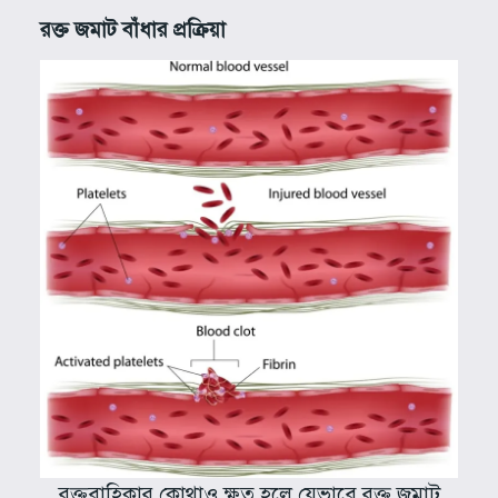
রক্ত জমাট বাঁধার প্রক্রিয়া
রক্তবাহিকার কোথাও ক্ষত হলে যেভাবে রক্ত জমাট