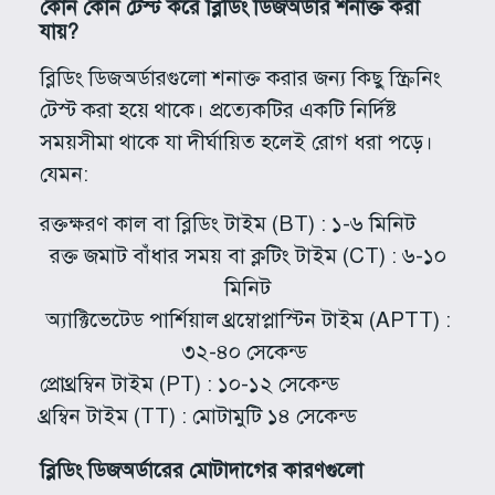
কোন কোন টেস্ট করে ব্লিডিং ডিজঅর্ডার শনাক্ত করা
যায়?
ব্লিডিং ডিজঅর্ডারগুলো শনাক্ত করার জন্য কিছু স্ক্রিনিং
টেস্ট করা হয়ে থাকে। প্রত্যেকটির একটি নির্দিষ্ট
সময়সীমা থাকে যা দীর্ঘায়িত হলেই রোগ ধরা পড়ে।
যেমন:
রক্তক্ষরণ কাল বা ব্লিডিং টাইম (BT) : ১-৬ মিনিট
রক্ত জমাট বাঁধার সময় বা ক্লটিং টাইম (CT) : ৬-১০
মিনিট
অ্যাক্টিভেটেড পার্শিয়াল থ্রম্বোপ্লাস্টিন টাইম (APTT) :
৩২-৪০ সেকেন্ড
প্রোথ্রম্বিন টাইম (PT) : ১০-১২ সেকেন্ড
থ্রম্বিন টাইম (TT) : মোটামুটি ১৪ সেকেন্ড
ব্লিডিং ডিজঅর্ডারের মোটাদাগের কারণগুলো