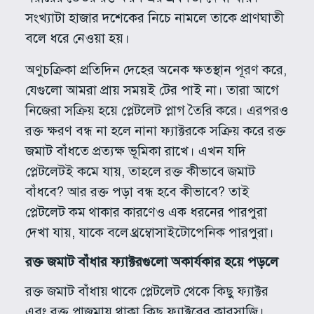
সংখ্যাটা হাজার দশেকের নিচে নামলে তাকে প্রাণঘাতী
বলে ধরে নেওয়া হয়।
অণুচক্রিকা প্রতিদিন দেহের অনেক ক্ষতস্থান পূরণ করে,
যেগুলো আমরা প্রায় সময়ই টের পাই না। তারা আগে
নিজেরা সক্রিয় হয়ে প্লেটলেট প্লাগ তৈরি করে। এরপরও
রক্ত ক্ষরণ বন্ধ না হলে নানা ফ্যাক্টরকে সক্রিয় করে রক্ত
জমাট বাঁধতে প্রত্যক্ষ ভূমিকা রাখে। এখন যদি
প্লেটলেটই কমে যায়, তাহলে রক্ত কীভাবে জমাট
বাঁধবে? আর রক্ত পড়া বন্ধ হবে কীভাবে? তাই
প্লেটলেট কম থাকার কারণেও এক ধরনের পারপুরা
দেখা যায়, যাকে বলে থ্রম্বোসাইটোপেনিক পারপুরা।
রক্ত জমাট বাঁধার ফ্যাক্টরগুলো অকার্যকার হয়ে পড়লে
রক্ত জমাট বাঁধায় থাকে প্লেটলেট থেকে কিছু ফ্যাক্টর
এবং রক্ত প্লাজমায় থাকা কিছু ফ্যাক্টরের কারসাজি।