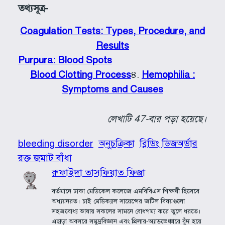
তথ্যসূত্র-
Coagulation Tests: Types, Procedure, and
Results
Purpura: Blood Spots
Blood Clotting Process
৪.
Hemophilia :
Symptoms and Causes
লেখাটি 47-বার পড়া হয়েছে।
bleeding disorder
অনুচক্রিকা
ব্লিডিং ডিজঅর্ডার
রক্ত জমাট বাঁধা
রুফাইদা তাসফিয়াত ফিজা
বর্তমানে ঢাকা মেডিকেল কলেজে এমবিবিএস শিক্ষার্থী হিসেবে
অধ্যয়নরত। চাই মেডিক্যাল সায়েন্সের জটিল বিষয়গুলো
সহজবোধ্য ভাষায় সকলের সামনে বোধগম্য করে তুলে ধরতে।
এছাড়া অবসরে সমুদ্রবিজ্ঞান এবং থ্রিলার-অ্যাডভেঞ্চারে বুঁদ হয়ে