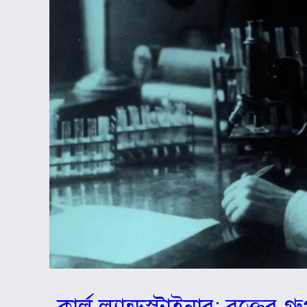
কার্ল ল্যান্ডস্টাইনার: রক্তের 