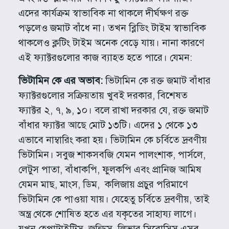
এদের কার্যক্রম স্বাভাবিক না থাকলে দীর্ঘক্ষণ রক্ত
পড়লেও জমাট বাঁধে না। তখন ব্লিডিং টাইম স্বাভাবিক
থাকলেও ক্লটিং টাইম অনেক বেড়ে যায়। নানা কারণে
এই ফ্যাক্টরগুলোর কাজ ব্যাহত হতে পারে। যেমন:
ভিটামিন কে এর অভাব:
ভিটামিন কে রক্ত জমাট বাঁধার
ফ্যাক্টরগুলোর সক্রিয়তায় খুবই দরকার, বিশেষত
ফ্যাক্টর ২, ৭, ৯, ১০। বলে রাখা দরকার যে, রক্ত জমাট
বাঁধার ফ্যাক্টর আছে মোট ১৩টি। এদের ১ থেকে ১৩
এভাবে নাম্বারিং করা হয়। ভিটামিন কে চর্বিতে দ্রবণীয়
ভিটামিন। সবুজ শাকসবজি যেমন পালংশাক, পার্সলে,
লেটুস পাতা, বাঁধাকপি, ফুলকপি এবং প্রানিজ আমিষ
যেমন মাছ, মাংস, ডিম, কলিজায় প্রচুর পরিমাণে
ভিটামিন কে পাওয়া যায়। যেহেতু চর্বিতে দ্রবণীয়, তাই
অন্ত্র থেকে শোষিত হতে এর যকৃতের সাহায্য লাগে।
যখন হেপাটাইটিস, জন্ডিস, লিভার সিরোসিস এসব