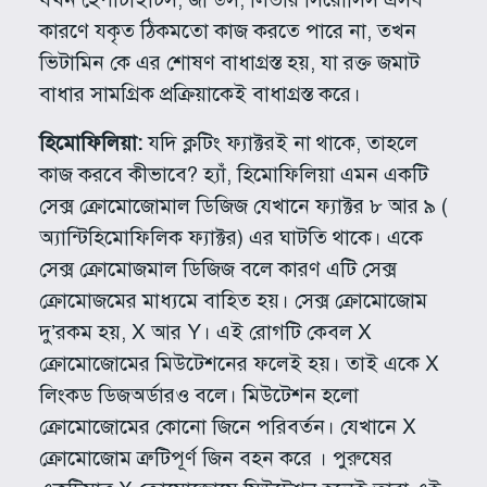
কারণে যকৃত ঠিকমতো কাজ করতে পারে না, তখন
ভিটামিন কে এর শোষণ বাধাগ্রস্ত হয়, যা রক্ত জমাট
বাধার সামগ্রিক প্রক্রিয়াকেই বাধাগ্রস্ত করে।
হিমোফিলিয়া:
যদি ক্লটিং ফ্যাক্টরই না থাকে, তাহলে
কাজ করবে কীভাবে? হ্যাঁ, হিমোফিলিয়া এমন একটি
সেক্স ক্রোমোজোমাল ডিজিজ যেখানে ফ্যাক্টর ৮ আর ৯ (
অ্যান্টিহিমোফিলিক ফ্যাক্টর) এর ঘাটতি থাকে। একে
সেক্স ক্রোমোজমাল ডিজিজ বলে কারণ এটি সেক্স
ক্রোমোজমের মাধ্যমে বাহিত হয়। সেক্স ক্রোমোজোম
দু’রকম হয়, X আর Y। এই রোগটি কেবল X
ক্রোমোজোমের মিউটেশনের ফলেই হয়। তাই একে X
লিংকড ডিজঅর্ডারও বলে। মিউটেশন হলো
ক্রোমোজোমের কোনো জিনে পরিবর্তন। যেখানে X
ক্রোমোজোম ত্রুটিপূর্ণ জিন বহন করে । পুরুষের