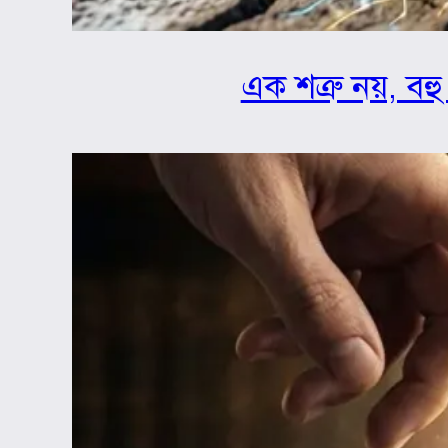
এক শত্রু নয়, বহু 