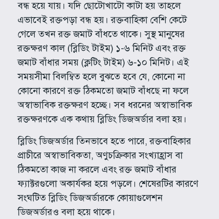
বন্ধ হয়ে যায়। যদি ছোটোখাটো কাটা হয় তাহলে
এভাবেই রক্তপড়া বন্ধ হয়। রক্তবাহিকা বেশি কেটে
গেলে তখন রক্ত জমাট বাঁধতে থাকে। সুস্থ মানুষের
রক্তক্ষরণ কাল (ব্লিডিং টাইম) ১-৬ মিনিট এবং রক্ত
জমাট বাঁধার সময় (ক্লটিং টাইম) ৬-১০ মিনিট। এই
সময়সীমা বিলম্বিত হলে বুঝতে হবে যে, কোনো না
কোনো কারণে রক্ত ঠিকমতো জমাট বাঁধছে না ফলে
অস্বাভাবিক রক্তক্ষরণ হচ্ছে। সব ধরনের অস্বাভাবিক
রক্তক্ষরণকে এক কথায় ব্লিডিং ডিজঅর্ডার বলা হয়।
ব্লিডিং ডিজঅর্ডার তিনভাবে হতে পারে, রক্তবাহিকার
প্রাচীরে অস্বাভাবিকতা, অণুচক্রিকার সংখ্যাহ্রাস বা
ঠিকমতো কাজ না করলে এবং রক্ত জমাট বাঁধার
ফ্যাক্টরগুলো অকার্যকর হয়ে পড়লে। শেষেরটির কারণে
সংঘটিত ব্লিডিং ডিজঅর্ডারকে কোয়াগুলেশন
ডিজঅর্ডারও বলা হয়ে থাকে।