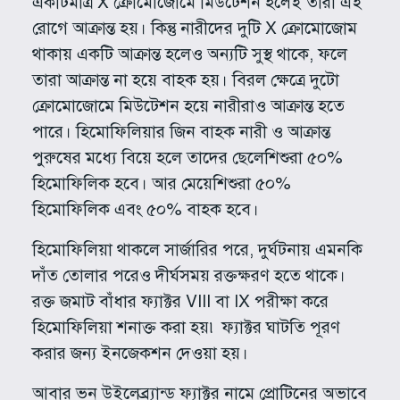
একটিমাত্র X ক্রোমোজোমে মিউটেশন হলেই তারা এই
রোগে আক্রান্ত হয়। কিন্তু নারীদের দুটি X ক্রোমোজোম
থাকায় একটি আক্রান্ত হলেও অন্যটি সুস্থ থাকে, ফলে
তারা আক্রান্ত না হয়ে বাহক হয়। বিরল ক্ষেত্রে দুটো
ক্রোমোজোমে মিউটেশন হয়ে নারীরাও আক্রান্ত হতে
পারে। হিমোফিলিয়ার জিন বাহক নারী ও আক্রান্ত
পুরুষের মধ্যে বিয়ে হলে তাদের ছেলেশিশুরা ৫০%
হিমোফিলিক হবে। আর মেয়েশিশুরা ৫০%
হিমোফিলিক এবং ৫০% বাহক হবে।
হিমোফিলিয়া থাকলে সার্জারির পরে, দুর্ঘটনায় এমনকি
দাঁত তোলার পরেও দীর্ঘসময় রক্তক্ষরণ হতে থাকে।
রক্ত জমাট বাঁধার ফ্যাক্টর VIII বা IX পরীক্ষা করে
হিমোফিলিয়া শনাক্ত করা হয়৷ ফ্যাক্টর ঘাটতি পূরণ
করার জন্য ইনজেকশন দেওয়া হয়।
আবার ভন উইলেব্র্যান্ড ফ্যাক্টর নামে প্রোটিনের অভাবে