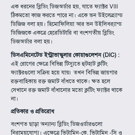
এক ধরনের ব্লিডিং ডিজঅর্ডার হয়, যাতে ফ্যাক্টর VIII
ঠিকমতো কাজ করতে পারে না। একে ভন উইলেব্র্যান্ড
ডিজিজ বলা হয়। হিমোফিলিয়া আর ভন উইলিব্র‍্যান্ড
ডিজিজকে একত্রে হেরেডিটারি বা বংশগতীয় ব্লিডিং
ডিজঅর্ডার বলা হয়।
ডিসএমিনেটেড ইন্ট্রাভাস্কুলার কোয়াগুলেশন (DIC) :
এই রোগের ক্ষেত্রে বিভিন্ন টিস্যুতে হুটহাট ক্লটিং
ফ্যাক্টরগুলো সক্রিয় হয়ে যায়৷ তখন বিভিন্ন জায়গার
রক্তবাহিকায় রক্ত জমাট বাঁধতে থাকে। ক্ষত হলে
সেখানে রক্ত জমাট বাঁধানোর মতো ক্লটিং ফ্যাক্টর থাকে
না।
প্রতিকার ও প্রতিরোধ
বংশগত ছাড়া অন্যান্য ব্লিডিং ডিজওর্ডারগুলো
নিরাময়যোগ্য। এক্ষেত্রে ভিটামিন-কে, ভিটামিন -সি ও