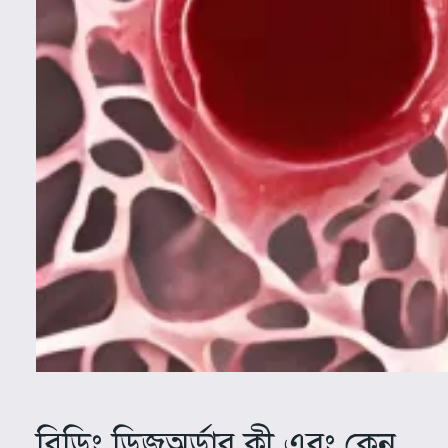
ব্লিডিং ডিজঅর্ডার কী এবং কেন