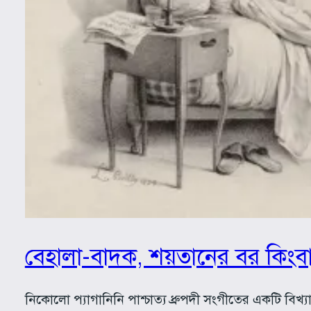
বেহালা-বাদক, শয়তানের বর কিংব
নিকোলো প্যাগানিনি পাশ্চাত্য ধ্রুপদী সংগীতের একটি ব