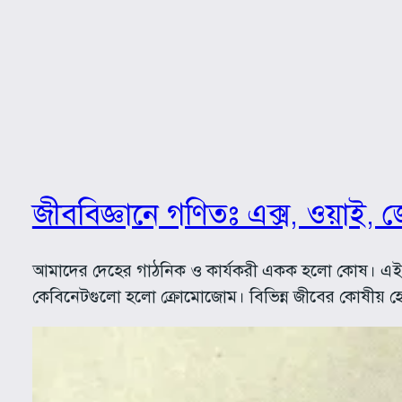
জীববিজ্ঞানে গণিতঃ এক্স, ওয়াই
আমাদের দেহের গাঠনিক ও কার্যকরী একক হলো কোষ। এই কো
কেবিনেটগুলো হলো ক্রোমোজোম। বিভিন্ন জীবের কোষীয় হে