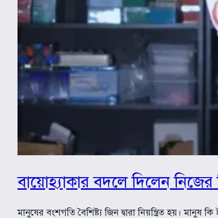
বায়োহ্যাকার বদলে দিলেন নিজে
মানুষের বংশগতি বৈশিষ্ট্য জিন দ্বারা নিয়ন্ত্রিত হয়। মানু