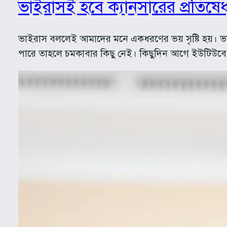
ভাইরাসই হবে ক্যানসারের প্রতিষে
ভাইরাস বললেই আমাদের মনে একধরণের ভয় সৃষ্টি হয়। ভাইর
পারে তাহলে চমকাবার কিছু নেই। কিছুদিন আগে ইউটিউব