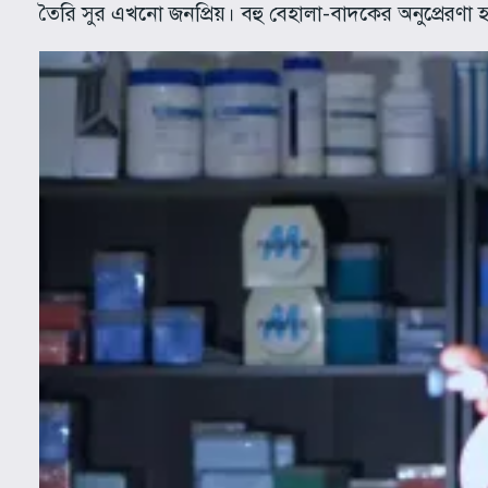
তৈরি সুর এখনো জনপ্রিয়। বহু বেহালা-বাদকের অনুপ্রেরণ