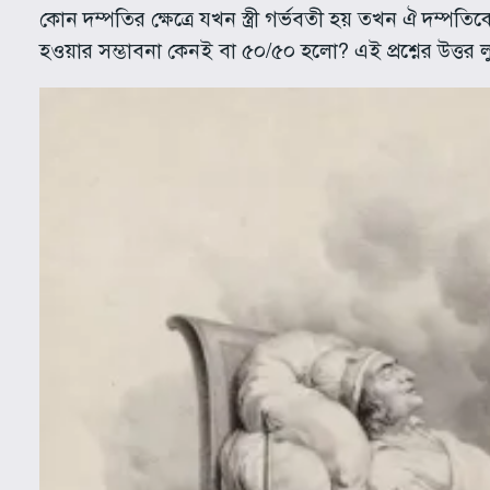
কোন দম্পতির ক্ষেত্রে যখন স্ত্রী গর্ভবতী হয় তখন ঐ দম্প
হওয়ার সম্ভাবনা কেনই বা ৫০/৫০ হলো? এই প্রশ্নের উত্