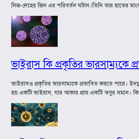
নিজ-দেহের জিন এর পরিবর্তন ঘটান।তিনি তার হাতের মা
ভাইরাস কি প্রকৃতির ভারসাম্যকে 
ভাইরাসও প্রকৃতির ভারসাম্যকে প্রভাবিত করতে পারে। ইন
হয় একটি ভাইরাস, যার আকার প্রায় একটি অণুর সমান। কিন্