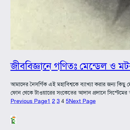
জীববিজ্ঞানে গণিতঃ মেন্ডেল ও মট
আমাদের নৈসর্গিক এই মহাবিশ্বকে ব্যাখ্যা করার জন্য কিছ
ফোন থেকে টাওয়ারের সংকেতের আদান প্রদানে সিস্টেমের 
Previous Page
1
2
3
4
5
Next Page