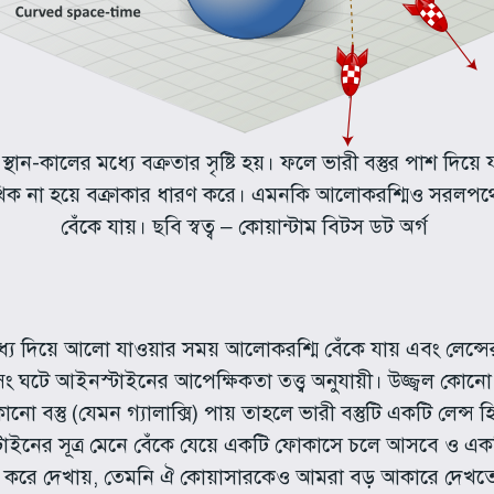
 স্থান-কালের মধ্যে বক্রতার সৃষ্টি হয়। ফলে ভারী বস্তুর পাশ দিয়ে য
 না হয়ে বক্রাকার ধারণ করে। এমনকি আলোকরশ্মিও সরলপথে ন
বেঁকে যায়। ছবি স্বত্ব – কোয়ান্টাম বিটস ডট অর্গ
র মধ্যে দিয়ে আলো যাওয়ার সময় আলোকরশ্মি বেঁকে যায় এবং 
সিং ঘটে আইনস্টাইনের আপেক্ষিকতা তত্ত্ব অনুযায়ী। উজ্জ্বল কো
 বস্তু (যেমন গ্যালাক্সি) পায় তাহলে ভারী বস্তুটি একটি লেন
ইনের সূত্র মেনে বেঁকে যেয়ে একটি ফোকাসে চলে আসবে ও একটি প্
বড় করে দেখায়, তেমনি ঐ কোয়াসারকেও আমরা বড় আকারে দেখত