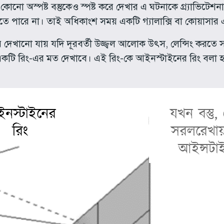
কোনো অস্পষ্ট বস্তুকেও স্পষ্ট করে দেখার এ ঘটনাকে গ্র্যাভিটেশন
তে পারে না। তাই অধিকাংশ সময় একটি গ্যালাক্সি বা কোয়াসার
ে দেখানো যায় যদি দূরবর্তী উজ্জ্বল আলোক উৎস, লেন্সিং করতে
একটি রিং-এর মত দেখাবে। এই রিং-কে আইনস্টাইনের রিং বলা হয়