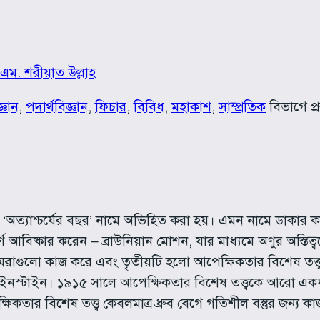
 এম. শরীয়াত উল্লাহ
জ্ঞান
, 
পদার্থবিজ্ঞান
, 
ফিচার
, 
বিবিধ
, 
মহাকাশ
, 
সাম্প্রতিক
বিভাগে প্
 ‘অত্যাশ্চর্যের বছর’ নামে অভিহিত করা হয়। এমন নামে ডাকার 
ূর্ণ আবিষ্কার করেন – ব্রাউনিয়ান মোশন, যার মাধ্যমে অণুর অস্তি
েরাগুলো কাজ করে এবং তৃতীয়টি হলো আপেক্ষিকতার বিশেষ তত্ত্ব 
ন আইনস্টাইন। ১৯১৫ সালে আপেক্ষিকতার বিশেষ তত্ত্বকে আরো এক
ষিকতার বিশেষ তত্ত্ব কেবলমাত্র ধ্রুব বেগে গতিশীল বস্তুর জন্য 