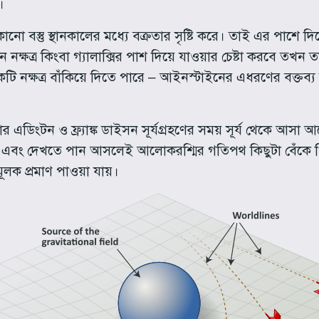
ে।
োনো বস্তু স্থানকালের মধ্যে বক্রতার সৃষ্টি করে। তাই এর পাশে দি
নক্ষত্র কিংবা গ্যালাক্সির পাশ দিয়ে যাওয়ার চেষ্টা করবে 
ক্ষত্র বাঁকিয়ে দিতে পারে – আইনস্টাইনের এধরণের বক্তব্য
র এডিংটন ও ফ্র্যাঙ্ক ডাইসন সূর্যগ্রহণের সময় সূর্য থেকে আসা 
 এবং দেখতে পান আসলেই আলোকরশ্মির গতিপথ কিছুটা বেঁকে গিয
ূলক প্রমাণ পাওয়া যায়।