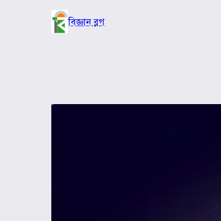
Skip
to
বিজ্ঞান ব্লগ
content