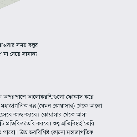
াওয়ার সময় বস্তুর
া যেয়ে সামান্য
লেন্সের অপরপাশে আলোকরশ্মিগুলো ফোকাস করে
নো মহাজাগতিক বস্তু (যেমন কোয়াসার) থেকে আলো
্স হিসেবে কাজ করবে। কোয়াসার থেকে আসা
রতিবিম্ব তৈরি করবে। শুধু প্রতিবিম্বই তৈরি
ে পাবো। উচ্চ ভরবিশিষ্ট কোনো মহাজাগতিক