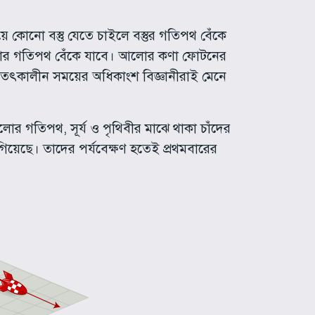
য়ে কোনো বস্তু যেতে চাইলে বস্তুর গতিপথ বেঁকে
তখন তার গতিপথ বেঁকে যাবে। আলোর কণা ফোটনের
 তৎকালীন সময়ের অধিকাংশ বিজ্ঞানীরাই মেনে
আলোর গতিপথ, সূর্য ও পৃথিবীর মাঝে থাকা চাঁদের
়েছে। তাদের পর্যবেক্ষণ হতেই প্রথমবারের