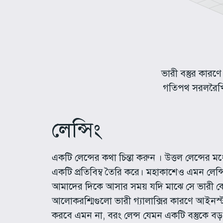
ভারী বস্তুর কারণে
গতিপথ সরলরৈখিক
লেন্সিং
একটি লেন্সের কথা চিন্তা করুন । উত্তল লেন্সে
একটি প্রতিবিম্ব তৈরি করে। মহাকাশেও এমন লেন্
আমাদের দিকে আসার সময় যদি মাঝে সে ভারী কোনো
আলোকরশ্মিগুলো ভারী গ্যালাক্সির কারণে আইনস্টা
করবে এমন না, বরং লেন্স যেমন একটি বস্তুকে 