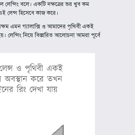
াল লেন্সিং বলে। একটি নক্ষত্রের ভর খুব কম
 এই লেন্স হিসেবে কাজ করে।
 সক্ষম এমন গ্যালাক্সি ও আমাদের পৃথিবী একই
। লেন্সিং নিয়ে বিস্তারিত আলোচনা আমরা পূর্বে