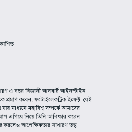
রকাশিত
কারণ এ বছর বিজ্ঞানী আলবার্ট আইনস্টাইন
ত্বকে প্রমাণ করেন, ফটোইলেকট্রিক ইফেক্ট, যেই
যার মাধ্যমে মহাবিশ্ব সম্পর্কে আমাদের
ধাপ এগিয়ে নিয়ে তিনি আবিষ্কার করেন
কাজ করলেও আপেক্ষিকতার সাধারণ তত্ত্ব